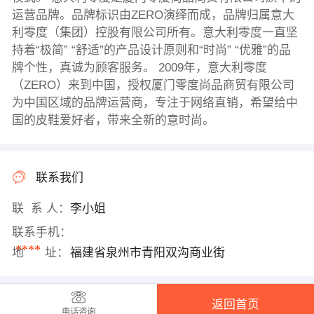
运营品牌。品牌标识由ZERO演绎而成，品牌归属意大
利零度（集团）控股有限公司所有。意大利零度一直坚
持着“极简” “舒适”的产品设计原则和“时尚” “优雅”的品
牌个性，真诚为顾客服务。 2009年，意大利零度
（ZERO）来到中国，授权厦门零度尚品商贸有限公司
为中国区域的品牌运营商，专注于网络直销，希望给中
国的皮鞋爱好者，带来全新的意时尚。
联系我们
联 系 人：
李小姐
联系手机：
****
地 址：
福建省泉州市青阳双沟商业街
返回首页
电话咨询