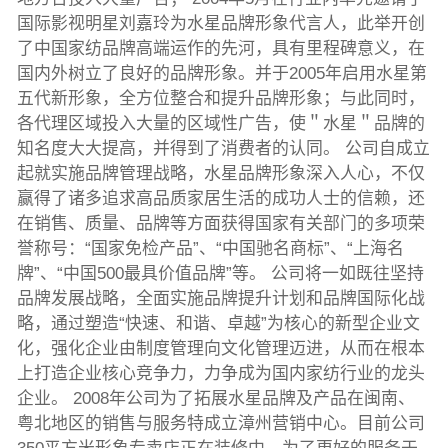
国际影视明星刘嘉玲为水星品牌形象代言人，此举开创
了中国家纺品牌高端运作的先河，具有里程碑意义，在
国内外树立了良好的品牌形象。并于2005年启用水星第
五代新形象，全方位整合和提升品牌形象；与此同时，
各代理区域投入大量的区域性广告，使＂水星＂品牌的
知名度大大提高，并得到了消费者的认同。 公司自成立
起就实施品牌管理战略，水星品牌形象深入人心，不仅
赢得了诸多追求高品质家居生活的成功人士的信赖，还
在销售、质量、品牌等方面获得国家有关部门的多项荣
誉称号：“国家免检产品”、“中国驰名商标”、“上海名
牌”、“中国500最具价值品牌”等。 公司将一如既往坚持
品牌发展战略，全面实施品牌提升计划和品牌国际化战
略，通过塑造“快速、和谐、卓越”为核心的新型企业文
化，强化企业由制度管理向文化管理迈进，从而在根本
上打造企业核心竞争力，力争成为国内家纺行业的龙头
企业。 2008年公司为了拓展水星品牌及产品在闽南、
粤北地区的销售与服务特成立漳州营销中心。目前公司