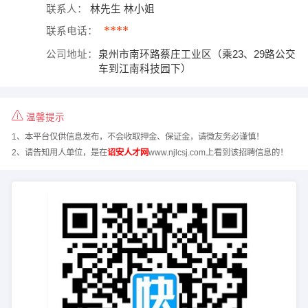
联系人：
林先生 林小姐
****
联系电话：
公司地址：
泉州市南环路蔡庄工业区（乘23、29路公交
车到江南科技园下）
温馨提示
1、本平台仅供信息发布，不会收取押金、保证金，请微友务必谨慎！
2、请告知用人单位，是在
诏安人才网
www.njlcsj.com上看到该招聘信息的！