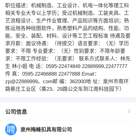
职位描述：机械制造、工业设计、机电一体化等理工科
相关专业大专以上学历；受过机械制造、工装夹具、工
艺流程设计、生产作业管理、产品知识等方面培训；熟
练运用各种绘图软件，熟悉塑料产品的结构、性能、功
能、安全、装配、材料、设计等工艺工程标准 待遇及要
求月薪：面议待遇：（待提交）语言要求：（无）学历
要求：不限 专业要求：（无）性别要求：不限年龄要
求：不限工作经验：（无要求） 联系方式联系人：林先
生 林小姐 电 话：0595-22474849 22889999,22477777
传 真：0595-22466888 22477888 Email：
zp@22889999。com邮 编：362000地 址：泉州市南环
路蔡庄工业区（乘23、29路公交车到江南科技园下）
公司信息
泉州梅峰扣具有限公司