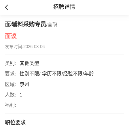
招聘详情
面∕辅料采购专员
/全职
面议
发布时间:2026-08-06
类别:
其他类型
要求:
性别不限/ 学历不限/经验不限/年龄
区域:
泉州
人数:
1
福利:
职位要求