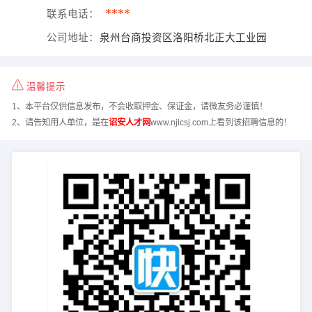
****
联系电话：
公司地址：
泉州台商投资区洛阳桥北正大工业园
温馨提示
1、本平台仅供信息发布，不会收取押金、保证金，请微友务必谨慎！
2、请告知用人单位，是在
诏安人才网
www.njlcsj.com上看到该招聘信息的！