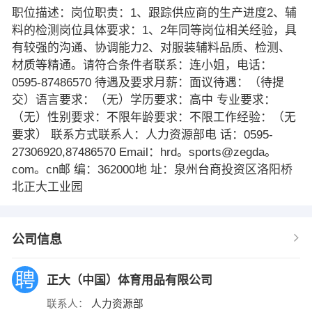
职位描述：岗位职责：1、跟踪供应商的生产进度2、辅
料的检测岗位具体要求：1、2年同等岗位相关经验，具
有较强的沟通、协调能力2、对服装辅料品质、检测、
材质等精通。请符合条件者联系：连小姐，电话：
0595-87486570 待遇及要求月薪：面议待遇：（待提
交）语言要求：（无）学历要求：高中 专业要求：
（无）性别要求：不限年龄要求：不限工作经验：（无
要求） 联系方式联系人：人力资源部电 话：0595-
27306920,87486570 Email：hrd。sports@zegda。
com。cn邮 编：362000地 址：泉州台商投资区洛阳桥
北正大工业园
公司信息
正大（中国）体育用品有限公司
联系人：
人力资源部