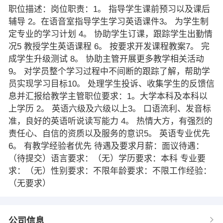
职位描述：岗位职责：1。 指导学生课前预习以及课后
辅导 2。在语音室指导学生学习英语课件3。 为学生制
定专业的学习计划 4。 协助学生订课，跟踪学生出勤情
况5 教授学生英语课程 6。 按要求开发课程教案7。 完
成学生升级测试 8。 协助主管开展更多教学相关活动
9。 对学员整个学习过程中不间断的跟踪了解，帮助学
员实现学习目标10。 处理学生投诉、收集学生的反馈信
息并汇报给教学主管职位要求：1。大学本科及本科以
上学历 2。 英语六级及六级以上3。 口语流利、发音标
准，良好的英语听说读写能力 4。 热情大方，有强烈的
责任心、自信的资质以及服务的意识5。 英语专业优先
6。 有教学经验者优先 待遇及要求月薪：面议待遇：
（待提交）语言要求：（无）学历要求：本科 专业要
求：（无）性别要求：不限年龄要求：不限工作经验：
（无要求）
公司信息