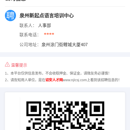
泉州新起点语言培训中心
联系人：
人事部
****
联系电话：
公司地址：
泉州涂门街鲤城大厦407
温馨提示
1、本平台仅供信息发布，不会收取押金、保证金，请微友务必谨慎！
2、请告知用人单位，是在
诏安人才网
www.njlcsj.com上看到该招聘信息的！