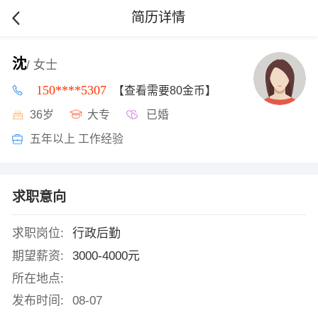
简历详情
沈
/ 女士
150****5307
【查看需要80金币】
36岁
大专
已婚
五年以上 工作经验
求职意向
求职岗位:
行政后勤
期望薪资:
3000-4000元
所在地点:
发布时间:
08-07