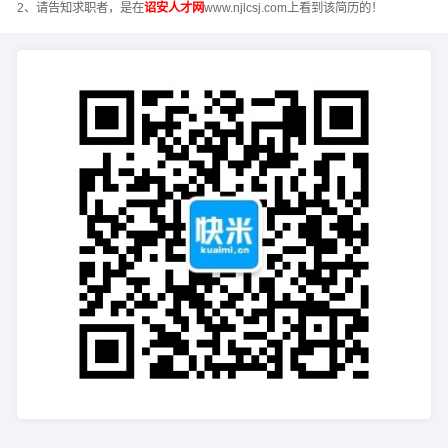
2、请告知求职者，是在
诏安人才网
www.njlcsj.com上看到该简历的！